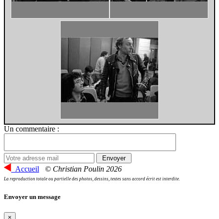
Un commentaire :
Accueil
© Christian Poulin 2026
La reproduction totale ou partielle des photos, dessins, textes sans accord écrit est interdite.
Envoyer un message
×