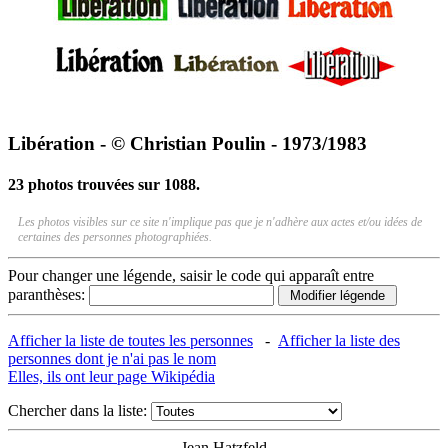
Libération - © Christian Poulin - 1973/1983
23 photos trouvées sur 1088.
Les photos visibles sur ce site n'implique pas que je n'adhère aux actes et/ou idées de
certaines des personnes photographiées.
Pour changer une légende, saisir le code qui apparaît entre
paranthèses:
Afficher la liste de toutes les personnes
-
Afficher la liste des
personnes dont je n'ai pas le nom
Elles, ils ont leur page Wikipédia
Chercher dans la liste:
Jean Hatzfeld